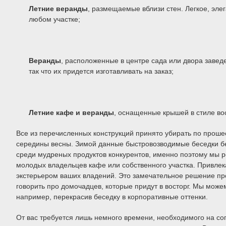
Летние веранды
, размещаемые вблизи стен. Легкое, эле
любом участке;
Веранды
, расположенные в центре сада или двора заве
так что их придется изготавливать на заказ;
Летние кафе и веранды
, оснащенные крышей в стиле во
Все из перечисленных конструкций принято убирать по проше
середины весны. Зимой данные быстровозводимые беседки б
среди мудреных продуктов конкурентов, именно поэтому мы р
молодых владельцев кафе или собственного участка. Привле
экстерьером ваших владений. Это замечательное решение про
говорить про домочадцев, которые придут в восторг. Мы мож
например, перекрасив беседку в корпоративные оттенки.
От вас требуется лишь немного времени, необходимого на со