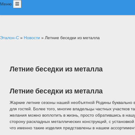
Меню
Главная
Услуги
Портфолио
Контакты
Эталон-С
»
Новости
» Летние беседки из металла
Оставить
заявку
Летние беседки из металла
Летние беседки из металла
Жаркие летние сезоны нашей необъятной Родины буквально 
для гостей. Более того, многие владельцы частных участков т
желания можно воплотить в жизнь, просто обратившись в наш
сторону раскладных металлических конструкций, с установко
что именно такие изделия представлены в нашем ассортимен