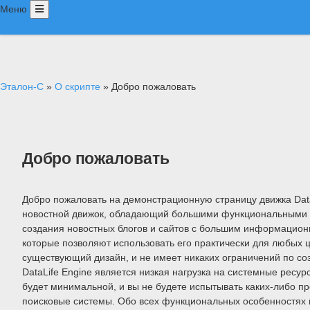
Меню
Главная
Услуги
Портфолио
Контакты
Эталон-С
»
О скрипте
» Добро пожаловать
Оставить
заявку
Добро пожаловать
Добро пожаловать на демонстрационную страницу движка DataL
новостной движок, обладающий большими функциональными в
создания новостных блогов и сайтов с большим информационн
которые позволяют использовать его практически для любых 
существующий дизайн, и не имеет никаких ограничений по с
DataLife Engine является низкая нагрузка на системные ресур
будет минимальной, и вы не будете испытывать каких-либо 
поисковые системы. Обо всех функциональных особенностях 