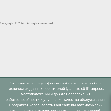
Copyright © 2026. All rights reserved.
ДЛЯ ОФОРМЛЕНИЯ ЗАЯВКИ ПОЖАЛУСТА ЗАПОЛНИТЕ
ФОРМУ НИЖЕ
Этот сайт использует файлы cookies и сервисы сбора
технических данных посетителей (данные об IP-адресе,
местоположении и др.) для обеспечения
работоспособности и улучшения качества обслуживания.
«Я согласен(а) на
Продолжая использовать наш сайт, вы автоматически
соглашаетесь с использованием данных технологий.